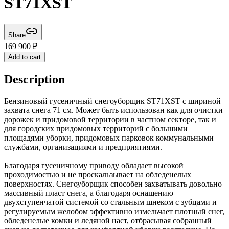
ST71XST
Share
169 900
₽
Add to cart
Description
Бензиновый гусеничный снегоуборщик ST71XST с шириной
захвата снега 71 см. Может быть использован как для очистки
дорожек и придомовой территории в частном секторе, так и
для городских придомовых территорий с большими
площадями уборки, придомовых парковок коммунальными
службами, организациями и предприятиями.
Благодаря гусеничному приводу обладает высокой
проходимостью и не проскальзывает на обледенелых
поверхностях. Снегоуборщик способен захватывать довольно
массивный пласт снега, а благодаря оснащению
двухступенчатой системой со стальным шнеком с зубцами и
регулируемым желобом эффективно измельчает плотный снег,
обледенелые комки и ледяной наст, отбрасывая собранный