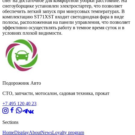
снег на достаточное для комфортной уборки расстояние. На
снегоуборщике установлен электростартер, что позволяет
обеспечить легкий запуск при минусовых температурах. В
комплектацию ST71XST входит светодиодная фара в виде
полосы, расположенная на панели управления, что позволяет
эффективно осуществлять работу в темное время суток и в
условиях плохой видимости.
Подорожник Авто
СТО, запчасти, мотосалон, садовая техника, прокат
+7 495 120 40 23
Sections
Home
Display
About
News
Loyalty program