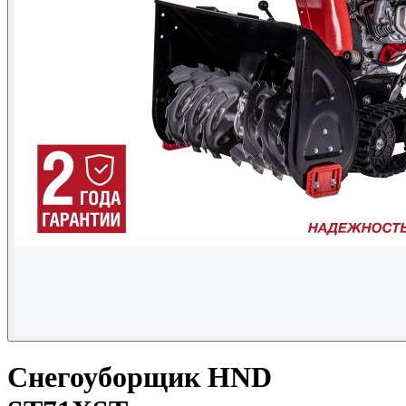
Снегоуборщик HND