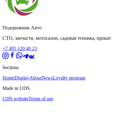
Подорожник Авто
СТО, запчасти, мотосалон, садовая техника, прокат
+7 495 120 40 23
Sections
Home
Display
About
News
Loyalty program
Made in UDS
UDS website
Terms of use