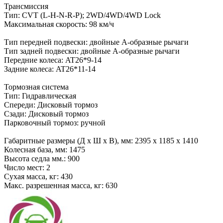
Трансмиссия
Тип: CVT (L-H-N-R-P); 2WD/4WD/4WD Lock
Максимальная скорость: 98 км/ч
Тип передней подвески: двойные А-образные рычаги
Тип задней подвески: двойные А-образные рычаги
Передние колеса: AT26*9-14
Задние колеса: AT26*11-14
Тормозная система
Тип: Гидравлическая
Спереди: Дисковый тормоз
Сзади: Дисковый тормоз
Парковочный тормоз: ручной
Габаритные размеры (Д х Ш х В), мм: 2395 x 1185 x 1410
Колесная база, мм: 1475
Высота седла мм.: 900
Число мест: 2
Сухая масса, кг: 430
Макс. разрешенная масса, кг: 630